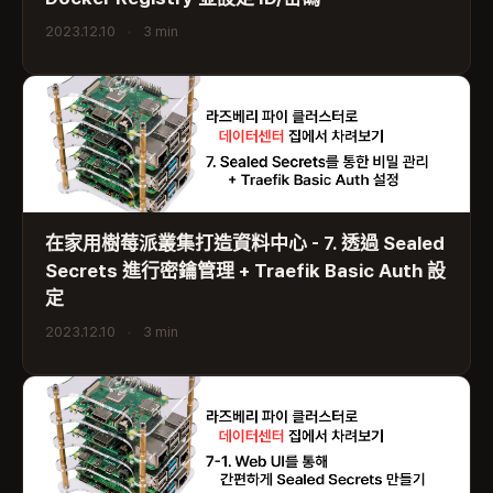
2023.12.10
•
3 min
在家用樹莓派叢集打造資料中心 - 7. 透過 Sealed
Secrets 進行密鑰管理 + Traefik Basic Auth 設
定
2023.12.10
•
3 min