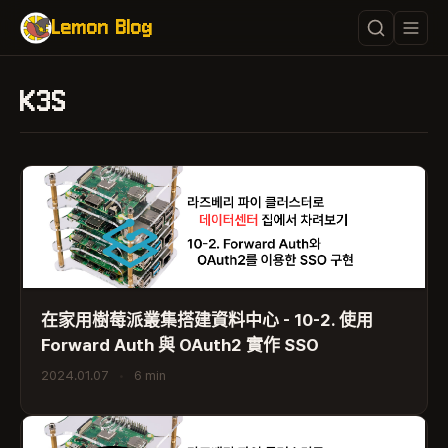
Lemon Blog
K3S
在家用樹莓派叢集搭建資料中心 - 10-2. 使用
Forward Auth 與 OAuth2 實作 SSO
2024.01.07
•
6 min