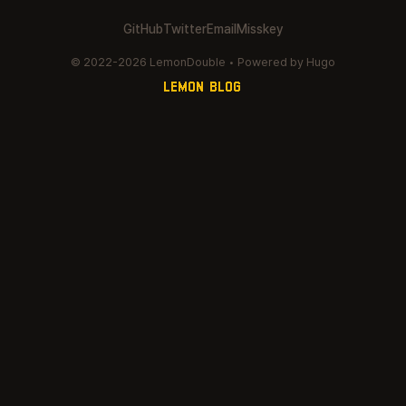
GitHub
Twitter
Email
Misskey
© 2022-2026 LemonDouble • Powered by Hugo
LEMON BLOG