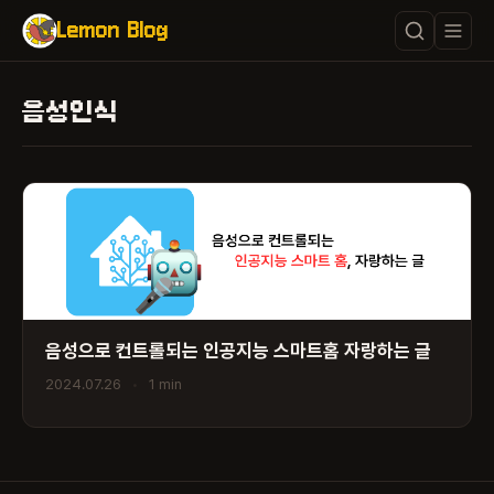
Lemon Blog
음성인식
음성으로 컨트롤되는 인공지능 스마트홈 자랑하는 글
2024.07.26
•
1 min