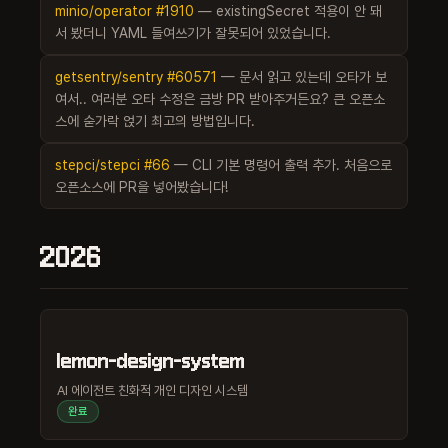
minio/operator
#1910
— existingSecret 적용이 안 돼
서 봤더니 YAML 들여쓰기가 잘못되어 있었습니다.
getsentry/sentry
#60571
— 문서 읽고 있는데 오타가 보
여서.. 여러분 오타 수정은 금방 PR 받아주거든요? 큰 오픈소
스에 숟가락 얹기 최고의 방법입니다.
stepci/stepci
#66
— CLI 기본 명령어 출력 추가. 처음으로
오픈소스에 PR을 넣어봤습니다!
2026
lemon-design-system
AI 에이전트 친화적 개인 디자인 시스템
완료