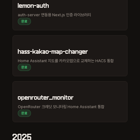
lemon-auth
auth-server 연동용 Next.js 인증 라이브러리
완료
hass-kakao-map-changer
Home Assistant 지도를 카카오맵으로 교체하는 HACS 통합
완료
openrouter_monitor
OpenRouter 크레딧 모니터링 Home Assistant 통합
완료
2025