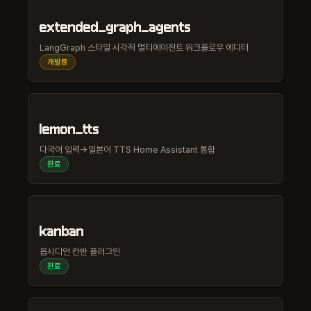
extended_graph_agents
LangGraph 스타일 시각적 멀티에이전트 워크플로우 에디터
개발중
lemon_tts
다국어 입력→일본어 TTS Home Assistant 통합
완료
kanban
옵시디언 칸반 플러그인
완료