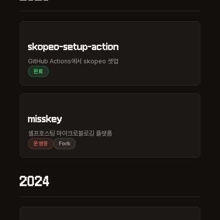
skopeo-setup-action
GitHub Actions에서 skopeo 셋업
완료
misskey
셀프호스팅 마이크로블로깅 플랫폼
운영중
Fork
2024