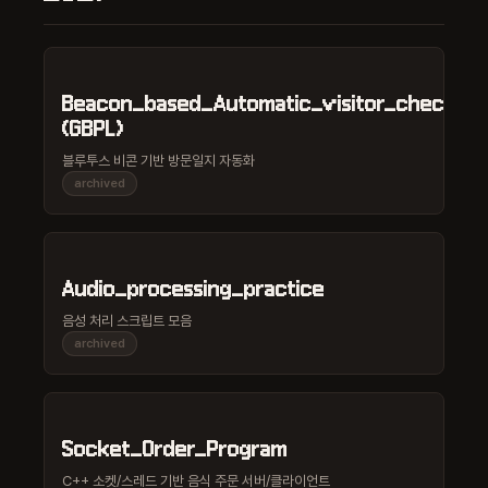
Beacon_based_Automatic_visitor_check_p
(GBPL)
블루투스 비콘 기반 방문일지 자동화
archived
Audio_processing_practice
음성 처리 스크립트 모음
archived
Socket_Order_Program
C++ 소켓/스레드 기반 음식 주문 서버/클라이언트