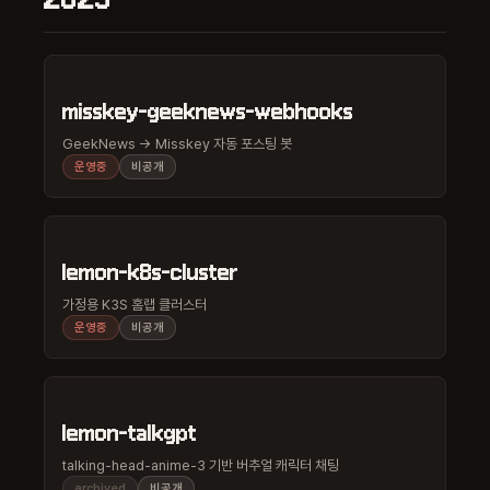
misskey-geeknews-webhooks
GeekNews → Misskey 자동 포스팅 봇
운영중
비공개
lemon-k8s-cluster
가정용 K3S 홈랩 클러스터
운영중
비공개
lemon-talkgpt
talking-head-anime-3 기반 버추얼 캐릭터 채팅
archived
비공개