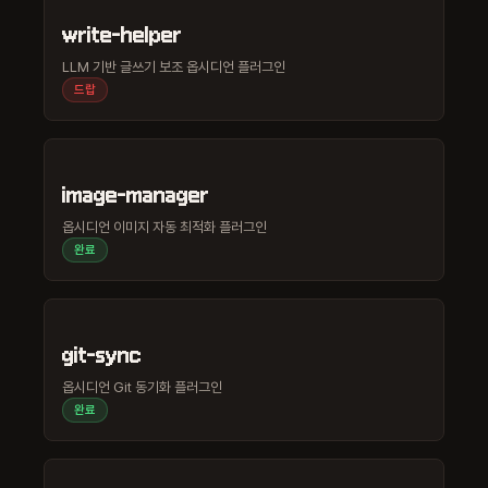
write-helper
LLM 기반 글쓰기 보조 옵시디언 플러그인
드랍
image-manager
옵시디언 이미지 자동 최적화 플러그인
완료
git-sync
옵시디언 Git 동기화 플러그인
완료