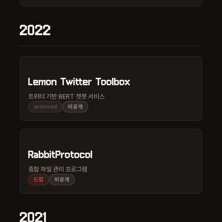
2022
Lemon Twitter Toolbox
트위터 기반 BERT 챗봇 서비스
archived
비공개
RabbitProtocol
종합 파일 관리 프로그램
드랍
비공개
2021