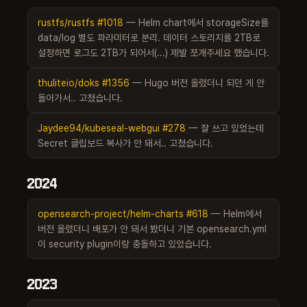
rustfs/rustfs
#1018
— Helm chart에서 storageSize를
data/log 별도 파라미터로 분리. 데이터 스토리지를 2TB로
설정하면 로그도 2TB가 되어서(...) 제발 쪼개주세요 했습니다.
thuliteio/doks
#1356
— Hugo 버전 올렸더니 되던 게 안
돌아가서.. 고쳤습니다.
Jaydee94/kubeseal-webgui
#278
— 잘 쓰고 있었는데
Secret 클립보드 복사가 안 돼서.. 고쳤습니다.
2024
opensearch-project/helm-charts
#618
— Helm에서
버전 올렸더니 배포가 안 돼서 봤더니 기본 opensearch.yml
이 security plugin이랑 충돌하고 있었습니다.
2023