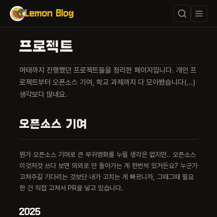
Lemon Blog
프로젝트
여태까지 진행했던 프로젝트들을 정리한 페이지입니다. 개인 프
로젝트부터 오픈소스 기여, 학교 과제까지 다 모아봤습니다(...)
생각보다 많네요.
오픈소스 기여
뭔가 오픈소스 기여로 큰 부귀영화를 누릴 생각은 없지만.. 오픈소스
이것저것 쓰다 보면 의외로 안 돌아가는 게 한번씩 있거든요? 누군가
고쳐주길 기다리는 것보단 내가 고치는 게 빠르니까, 그때그때 필요
한 건 직접 고쳐서 PR을 넣고 있습니다.
2025