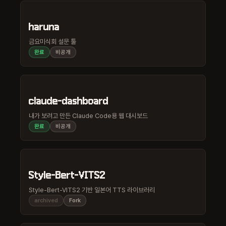
haruna
금요미식회 설문 툴
완료
비공개
claude-dashboard
내가 보려고 만든 Claude Code용 웹 대시보드
완료
비공개
Style-Bert-VITS2
Style-Bert-VITS2 기반 일본어 TTS 라이브러리
archived
Fork