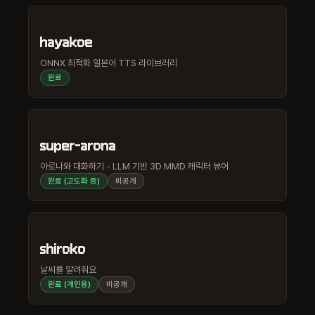
hayakoe
ONNX 최적화 일본어 TTS 라이브러리
완료
super-arona
아로나와 대화하기 - LLM 기반 3D MMD 캐릭터 뷰어
완료 (고도화 중)
비공개
shiroko
날씨를 알려줘요
완료 (개인용)
비공개