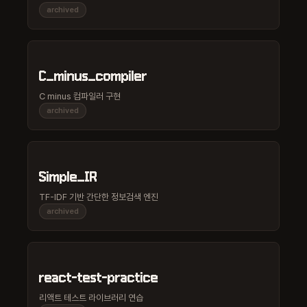
archived
C_minus_compiler
C minus 컴파일러 구현
archived
Simple_IR
TF-IDF 기반 간단한 정보검색 엔진
archived
react-test-practice
리액트 테스트 라이브러리 연습