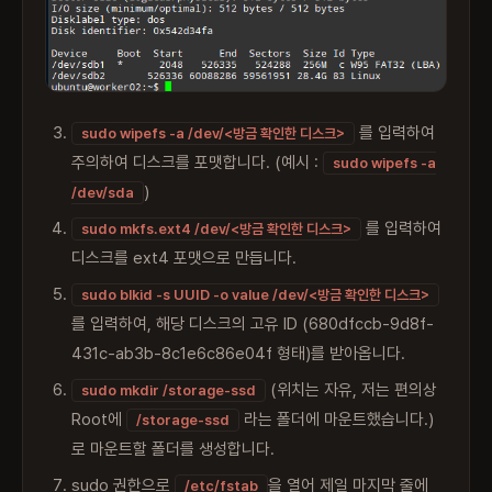
를 입력하여
sudo wipefs -a /dev/<방금 확인한 디스크>
주의하여 디스크를 포맷합니다. (예시 :
sudo wipefs -a
)
/dev/sda
를 입력하여
sudo mkfs.ext4 /dev/<방금 확인한 디스크>
디스크를 ext4 포맷으로 만듭니다.
sudo blkid -s UUID -o value /dev/<방금 확인한 디스크>
를 입력하여, 해당 디스크의 고유 ID (680dfccb-9d8f-
431c-ab3b-8c1e6c86e04f 형태)를 받아옵니다.
(위치는 자유, 저는 편의상
sudo mkdir /storage-ssd
Root에
라는 폴더에 마운트했습니다.)
/storage-ssd
로 마운트할 폴더를 생성합니다.
sudo 권한으로
을 열어 제일 마지막 줄에
/etc/fstab