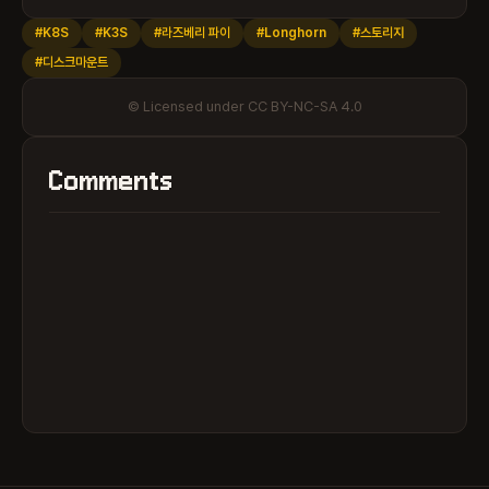
#K8S
#K3S
#라즈베리 파이
#Longhorn
#스토리지
#디스크마운트
© Licensed under CC BY-NC-SA 4.0
Comments