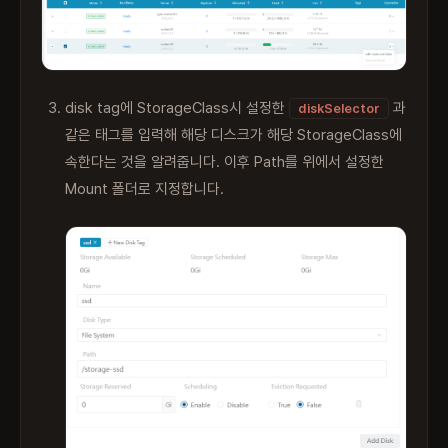
disk tag에 StorageClass시 설정한
과
diskSelector
같은 태그를 입력해 해당 디스크가 해당 StorageClass에
속한다는 것을 알려줍니다. 이후 Path를 위에서 설정한
Mount 폴더로 지정합니다.