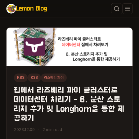
Lemon Blog
K8S
K3S
라즈베리 파이
집에서 라즈베리 파이 클러스터로
데이터센터 차리기 - 6. 분산 스토
리지 추가 및 Longhorn을 통한 제
공하기
2023.12.09
•
2 min read