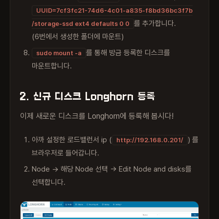
UUID=7cf3fc21-74d6-4c01-a835-f8bd36bc3f7b
를 추가합니다.
/storage-ssd ext4 defaults 0 0
(6번에서 생성한 폴더에 마운트)
를 통해 방금 등록한 디스크를
sudo mount -a
마운트합니다.
2. 신규 디스크 Longhorn 등록
이제 새로운 디스크를 Longhorn에 등록해 봅시다!
아까 설정한 로드밸런서 ip (
) 를
http://192.168.0.201/
브라우저로 들어갑니다.
Node -> 해당 Node 선택 -> Edit Node and disks를
선택합니다.