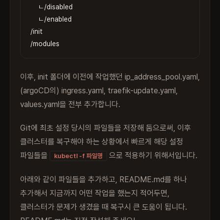
    ㄴ/disabled

Copy
    ㄴ/enabled

/init

/modules
이후, init 폴더에 이전에 작업했던 ip_address_pool.yaml,
(argoCD의) ingress.yaml, traefik-update.yaml,
values.yaml을 전부 추가합니다.
Git에 최초 설정 당시의 파일들을 저장해 둠으로써, 이후
클러스터를 복구해야 하는 상황에서 빠르게 해당 설정
파일들을
으로 적용하기 위해서입니다.
kubectl -f 파일명
아래와 같이 파일들을 추가하고, README.md를 하나
추가해서 지금까지 어떤 작업을 했는지 적어두면,
클러스터가 문제가 생겼을 때 복구시 큰 도움이 됩니다.