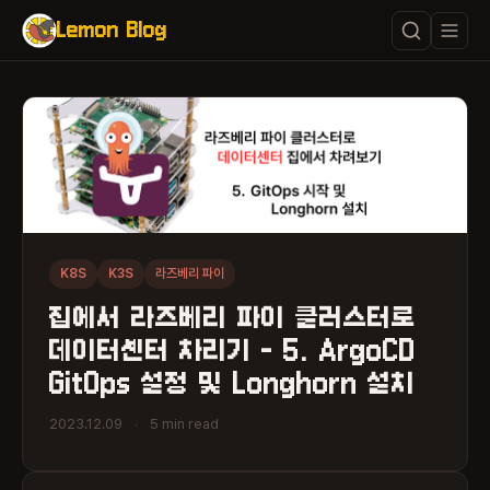
Lemon Blog
K8S
K3S
라즈베리 파이
집에서 라즈베리 파이 클러스터로
데이터센터 차리기 - 5. ArgoCD
GitOps 설정 및 Longhorn 설치
2023.12.09
•
5 min read