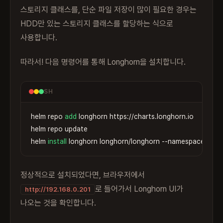
스토리지 클래스를, 단순 파일 저장이 많이 필요한 경우는
HDD만 있는 스토리지 클래스를 할당하는 식으로
사용합니다.
따라서! 다음 명령어를 통해 Longhorn을 설치합니다.
SH
helm repo 
add
 longhorn https://charts.longhorn.io

helm repo update

Copy
helm 
install
 longhorn longhorn/longhorn 
--namespace
 long
정상적으로 설치되었다면, 브라우저에서
로 들어가서 Longhorn UI가
http://192.168.0.201
나오는 것을 확인합니다.