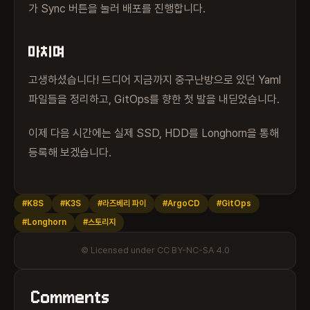
가 Sync 버튼을 눌러 배포를 진행합니다.
마치며
고생하셨습니다! 드디어 지금까지 중구난방으로 있던 Yaml
파일들을 정리하고, GitOps를 향한 첫 발을 내딛었습니다.
이제 다음 시간에는 실제 SSD, HDD를 Longhorn을 통해
등록해 보겠습니다.
#K8S
#K3S
#라즈베리 파이
#ArgoCD
#GitOps
#Longhorn
#스토리지
© Licensed under CC BY-NC-SA 4.0
Comments