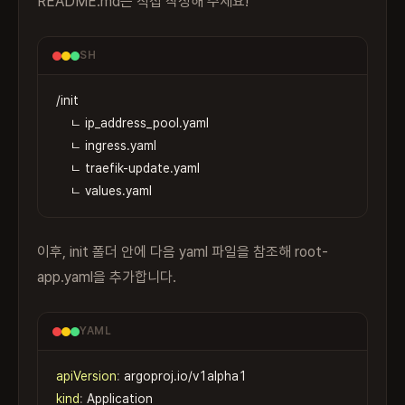
README.md는 직접 작성해 주세요!
SH
/init

    ㄴ ip_address_pool.yaml

Copy
    ㄴ ingress.yaml

    ㄴ traefik-update.yaml

    ㄴ values.yaml
이후, init 폴더 안에 다음 yaml 파일을 참조해 root-
app.yaml을 추가합니다.
YAML
apiVersion
:
kind
:
Copy